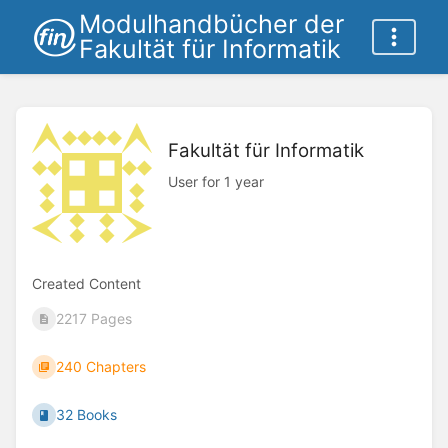
Modulhandbücher der
Fakultät für Informatik
Fakultät für Informatik
User for 1 year
Created Content
2217 Pages
240 Chapters
32 Books