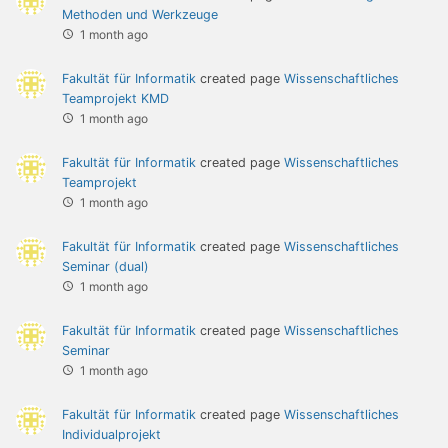
Methoden und Werkzeuge
1 month ago
Fakultät für Informatik
created page
Wissenschaftliches
Teamprojekt KMD
1 month ago
Fakultät für Informatik
created page
Wissenschaftliches
Teamprojekt
1 month ago
Fakultät für Informatik
created page
Wissenschaftliches
Seminar (dual)
1 month ago
Fakultät für Informatik
created page
Wissenschaftliches
Seminar
1 month ago
Fakultät für Informatik
created page
Wissenschaftliches
Individualprojekt