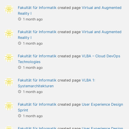
Fakultät für Informatik
created page
Virtual and Augmented
Reality I
1 month ago
Fakultät für Informatik
created page
Virtual and Augmented
Reality I
1 month ago
Fakultät für Informatik
created page
VLBA – Cloud DevOps
Technologies
1 month ago
Fakultät für Informatik
created page
VLBA 1:
Systemarchitekturen
1 month ago
Fakultät für Informatik
created page
User Experience Design
Sprint
1 month ago
Fakultät für Informatik
created page
User Experience Design