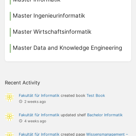
Master Ingenieurinformatik
Master Wirtschaftsinformatik
Master Data and Knowledge Engineering
Recent Activity
Fakultät für Informatik
created book
Test Book
2 weeks ago
Fakultät für Informatik
updated shelf
Bachelor Informatik
4 weeks ago
Fakultät für Informatik
created page
Wissensmanagement –