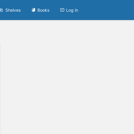
Shelves
Books
Log in