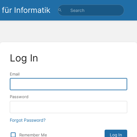
für Informatik
Log In
Email
Password
Forgot Password?
Remember Me
Log In