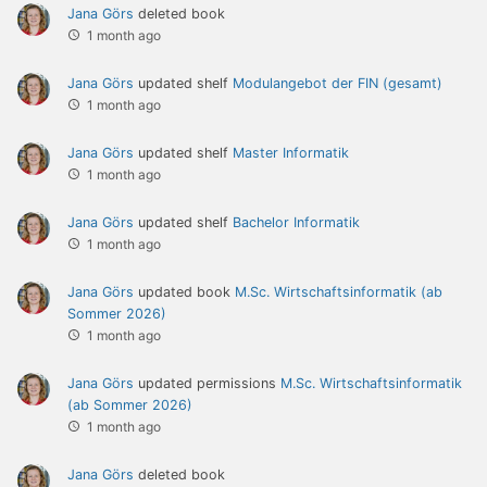
Jana Görs
deleted book
1 month ago
Jana Görs
updated shelf
Modulangebot der FIN (gesamt)
1 month ago
Jana Görs
updated shelf
Master Informatik
1 month ago
Jana Görs
updated shelf
Bachelor Informatik
1 month ago
Jana Görs
updated book
M.Sc. Wirtschaftsinformatik (ab
Sommer 2026)
1 month ago
Jana Görs
updated permissions
M.Sc. Wirtschaftsinformatik
(ab Sommer 2026)
1 month ago
Jana Görs
deleted book