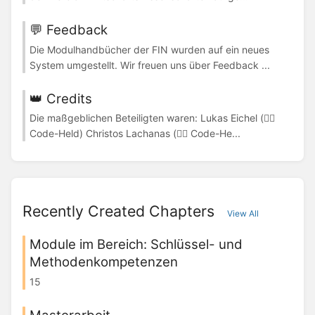
💬 Feedback
Die Modulhandbücher der FIN wurden auf ein neues
System umgestellt. Wir freuen uns über Feedback ...
👑 Credits
Die maßgeblichen Beteiligten waren: Lukas Eichel (🦸‍♂️
Code-Held) Christos Lachanas (🦸‍♂️ Code-He...
Recently Created Chapters
View All
Module im Bereich: Schlüssel- und
Methodenkompetenzen
15