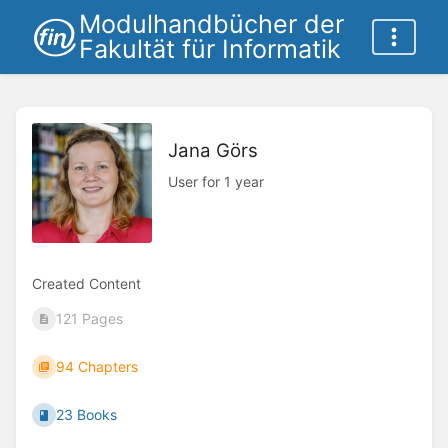
Modulhandbücher der
Fakultät für Informatik
Jana Görs
User for 1 year
Created Content
121 Pages
94 Chapters
23 Books